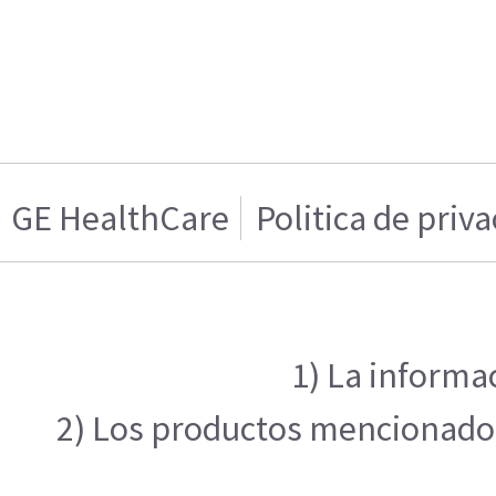
GE HealthCare
Politica de priv
1) La informa
2) Los productos mencionados 