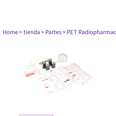
Home
> tienda
> Partes
> PET Radiopharma