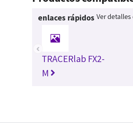
Ver detalles
enlaces rápidos
‹
TRACERlab FX2-
M