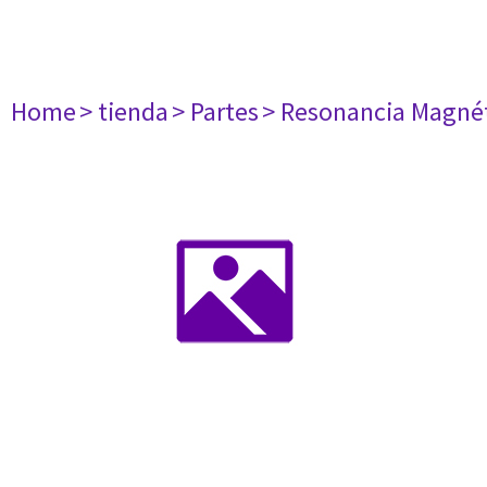
Home
> tienda
> Partes
> Resonancia Magné