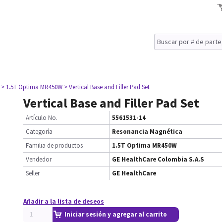
> 1.5T Optima MR450W
> Vertical Base and Filler Pad Set
Vertical Base and Filler Pad Set
Artículo No.
5561531-14
Categoría
Resonancia Magnética
Familia de productos
1.5T Optima MR450W
Vendedor
GE HealthCare Colombia S.A.S
Seller
GE HealthCare
Añadir a la lista de deseos
Iniciar sesión y agregar al carrito