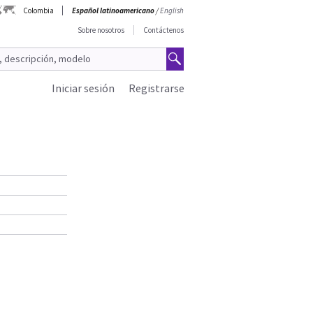
Colombia
Español latinoamericano
/
English
Sobre nosotros
Contáctenos
Iniciar sesión
Registrarse