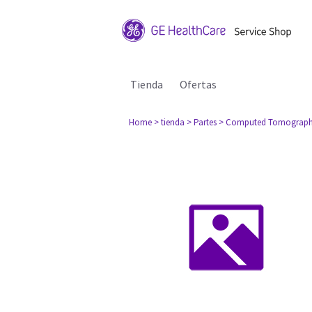
Tienda
Ofertas
Home
> tienda
> Partes
> Computed Tomograph