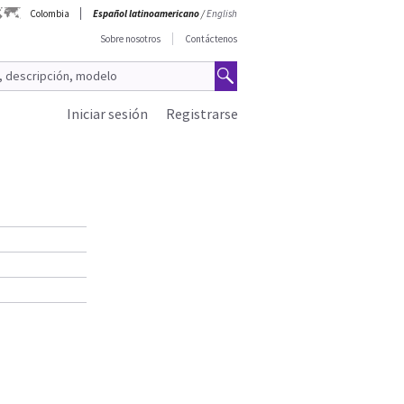
Colombia
Español latinoamericano
/
English
Sobre nosotros
Contáctenos
Iniciar sesión
Registrarse