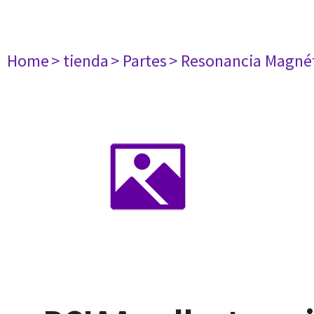
Home
> tienda
> Partes
> Resonancia Magné