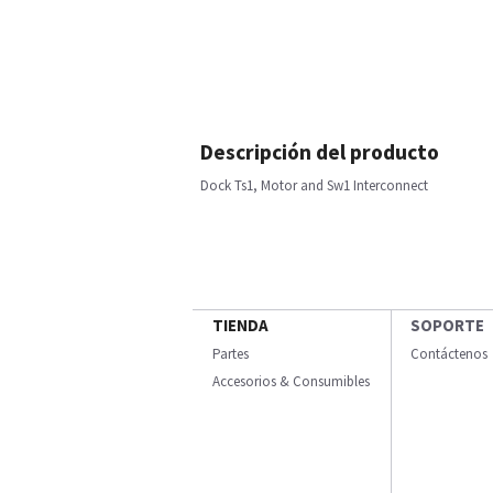
Descripción del producto
Dock Ts1, Motor and Sw1 Interconnect
TIENDA
SOPORTE
Partes
Contáctenos
Accesorios & Consumibles