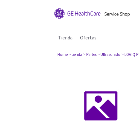
Tienda
Ofertas
Home
> tienda
> Partes
> Ultrasonido
> LOGIQ P