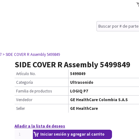
7
> SIDE COVER R Assembly 5499849
SIDE COVER R Assembly 5499849
Artículo No.
5499849
Categoría
Ultrasonido
Familia de productos
LOGIQ P7
Vendedor
GE HealthCare Colombia S.A.S
Seller
GE HealthCare
Añadir a la lista de deseos
Iniciar sesión y agregar al carrito