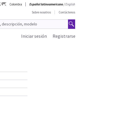
Colombia
Español latinoamericano
/
English
Sobre nosotros
Contáctenos
Iniciar sesión
Registrarse