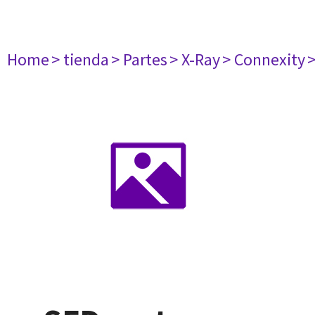
Home
> tienda
> Partes
> X-Ray
> Connexity
>