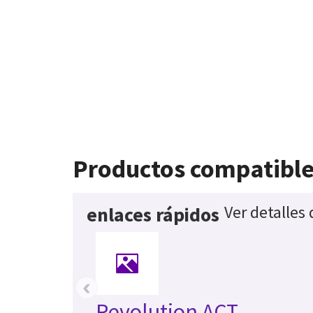
Productos compatibl
Ver detalles
enlaces rápidos
‹
Revolution ACT