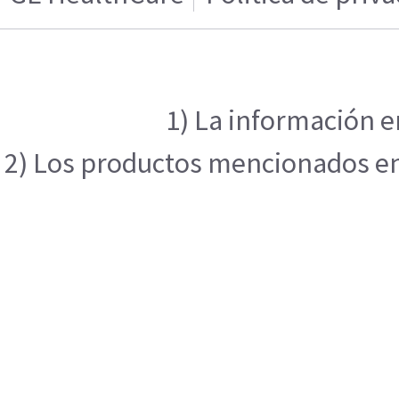
1) La información e
2) Los productos mencionados en e