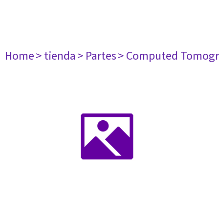
Home
> tienda
> Partes
> Computed Tomogr