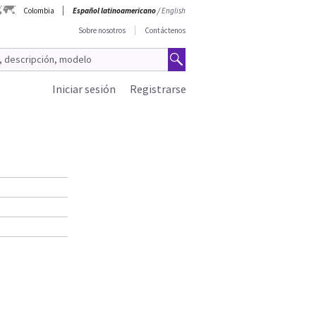
Colombia
Español latinoamericano
/
English
Sobre nosotros
Contáctenos
Iniciar sesión
Registrarse