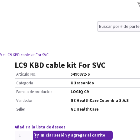
9
> LC9 KBD cable kit For SVC
LC9 KBD cable kit For SVC
Artículo No.
5490872-S
Categoría
Ultrasonido
Familia de productos
LOGIQ C9
Vendedor
GE HealthCare Colombia S.A.S
Seller
GE HealthCare
Añadir a la lista de deseos
Iniciar sesión y agregar al carrito