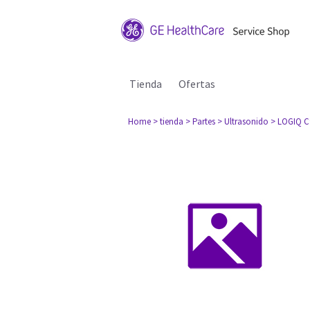
Tienda
Ofertas
Home
> tienda
> Partes
> Ultrasonido
> LOGIQ C