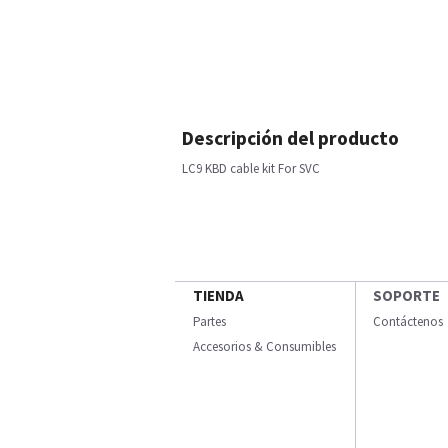
Descripción del producto
LC9 KBD cable kit For SVC
TIENDA
SOPORTE
Partes
Contáctenos
Accesorios & Consumibles