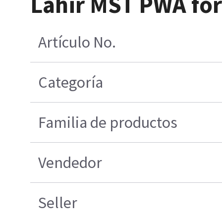
Lahir MST PWA for
Artículo No.
Categoría
Familia de productos
Vendedor
Seller