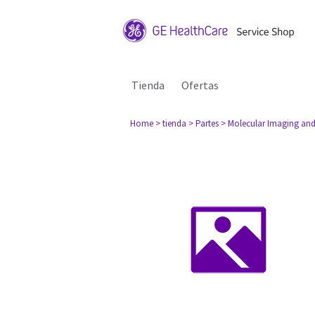
Tienda
Ofertas
Home
> tienda
> Partes
> Molecular Imaging and