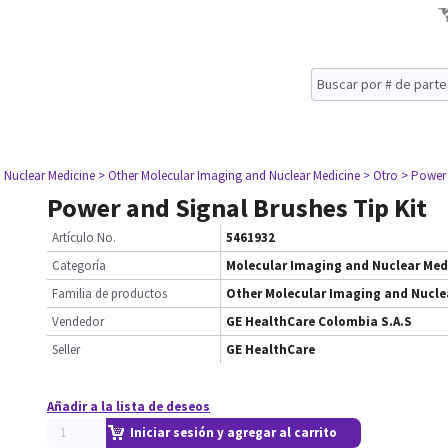
 Nuclear Medicine
> Other Molecular Imaging and Nuclear Medicine
> Otro
> Power 
Power and Signal Brushes Tip Kit
Artículo No.
5461932
Categoría
Molecular Imaging and Nuclear Med
Familia de productos
Other Molecular Imaging and Nucle
Vendedor
GE HealthCare Colombia S.A.S
Seller
GE HealthCare
Añadir a la lista de deseos
Iniciar sesión y agregar al carrito