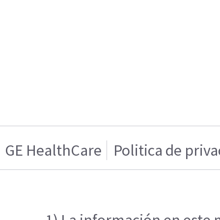
GE HealthCare
Politica de priv