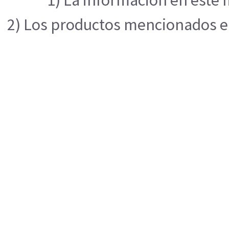
1) La información en este 
2) Los productos mencionados en 