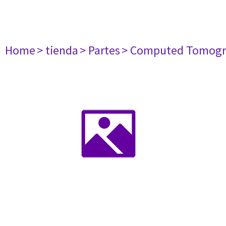
Home
> tienda
> Partes
> Computed Tomogr