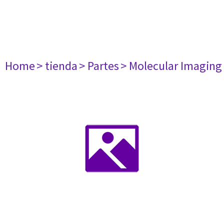
Home
> tienda
> Partes
> Molecular Imaging