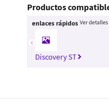
Productos compatibl
Ver detalle
enlaces rápidos
‹
Discovery ST