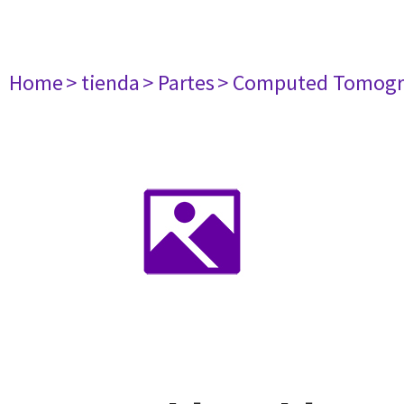
Home
> tienda
> Partes
> Computed Tomogr