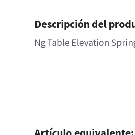
Descripción del prod
Ng Table Elevation Spri
Artículo equivalente: