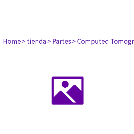
Home
> tienda
> Partes
> Computed Tomogr