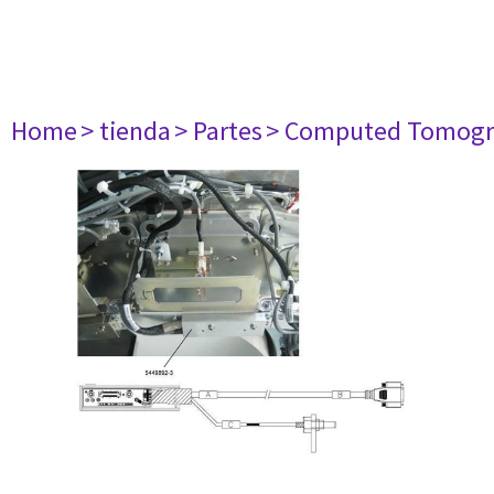
Home
> tienda
> Partes
> Computed Tomogr