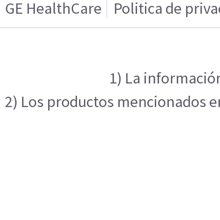
GE HealthCare
Politica de priv
1) La información
2) Los productos mencionados en 