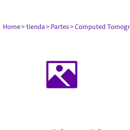
Home
> tienda
> Partes
> Computed Tomogr