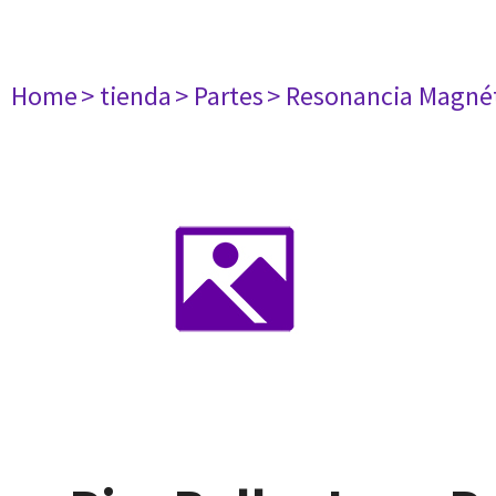
Home
> tienda
> Partes
> Resonancia Magné