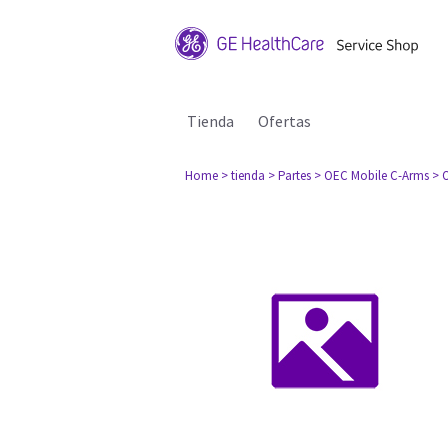
Tienda
Ofertas
Home
> tienda
> Partes
> OEC Mobile C-Arms
> 