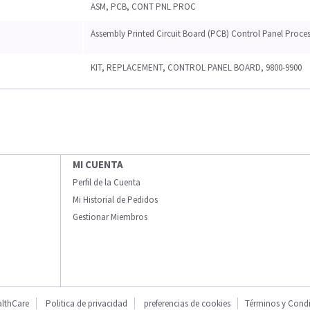
ASM, PCB, CONT PNL PROC
Assembly Printed Circuit Board (PCB) Control Panel Proce
KIT, REPLACEMENT, CONTROL PANEL BOARD, 9800-9900
MI CUENTA
Perfil de la Cuenta
Mi Historial de Pedidos
Gestionar Miembros
lthCare
Politica de privacidad
preferencias de cookies
Términos y Cond