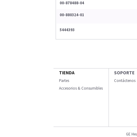
00-878488-04
00-880324-01
5444393
TIENDA
SOPORTE
Partes
Contáctenos
Accesorios & Consumibles
GE Hea