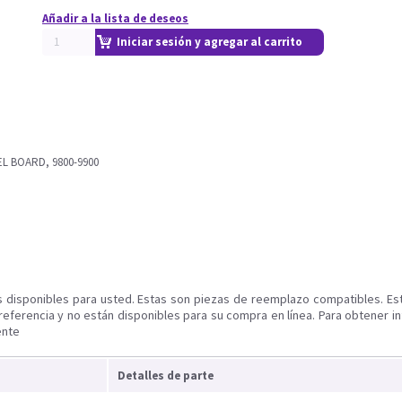
Añadir a la lista de deseos
Iniciar sesión y agregar al carrito
 BOARD, 9800-9900
s disponibles para usted. Estas son piezas de reemplazo compatibles. Es
referencia y no están disponibles para su compra en línea. Para obtener i
ente
Detalles de parte