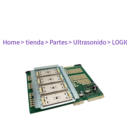
Home
> tienda
> Partes
> Ultrasonido
> LOGI