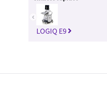
‹
LOGIQ E9