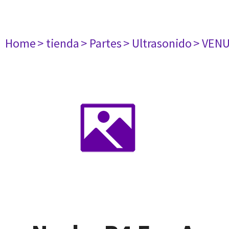
Home
> tienda
> Partes
> Ultrasonido
> VENU