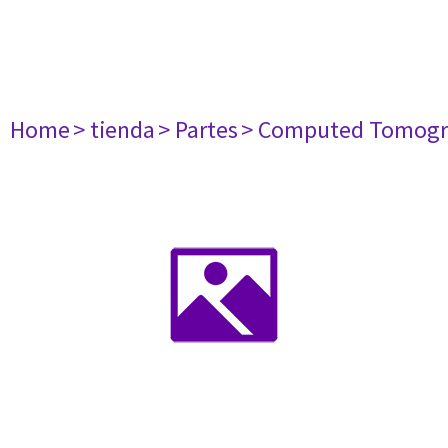
Home
> tienda
> Partes
> Computed Tomogr