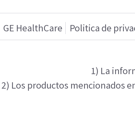
GE HealthCare
Politica de priv
1) La infor
2) Los productos mencionados en e