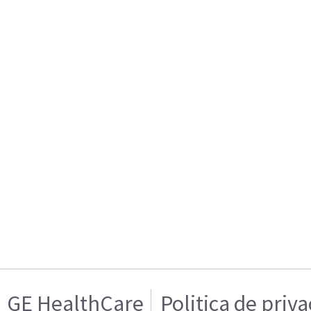
GE HealthCare
Politica de priv