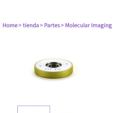
Home
> tienda
> Partes
> Molecular Imaging