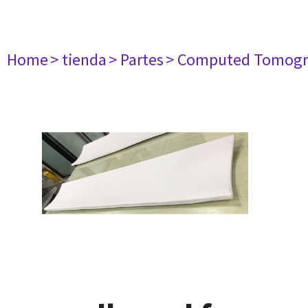
Home
> tienda
> Partes
> Computed Tomogr