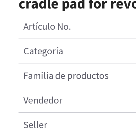
cradle pad for rev
Artículo No.
Categoría
Familia de productos
Vendedor
Seller