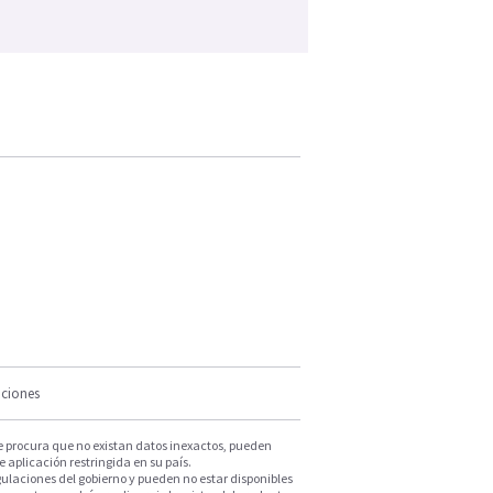
iciones
e procura que no existan datos inexactos, pueden
e aplicación restringida en su país.
ulaciones del gobierno y pueden no estar disponibles