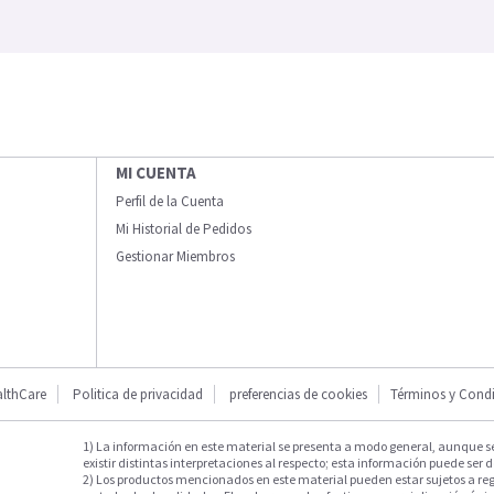
MI CUENTA
Perfil de la Cuenta
Mi Historial de Pedidos
Gestionar Miembros
lthCare
Politica de privacidad
preferencias de cookies
Términos y Cond
1) La información en este material se presenta a modo general, aunque s
existir distintas interpretaciones al respecto; esta información puede ser d
2) Los productos mencionados en este material pueden estar sujetos a reg