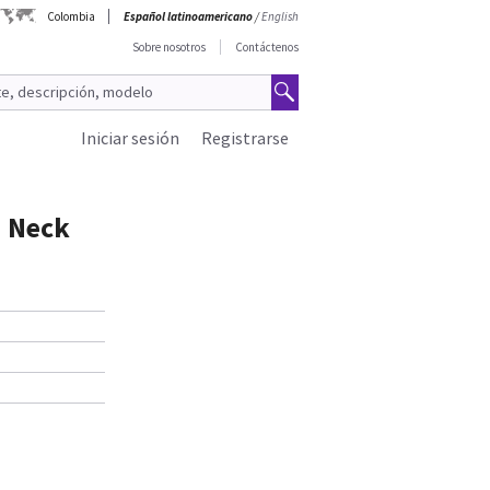
Colombia
Español latinoamericano
/
English
Sobre nosotros
Contáctenos
Iniciar sesión
Registrarse
 Neck