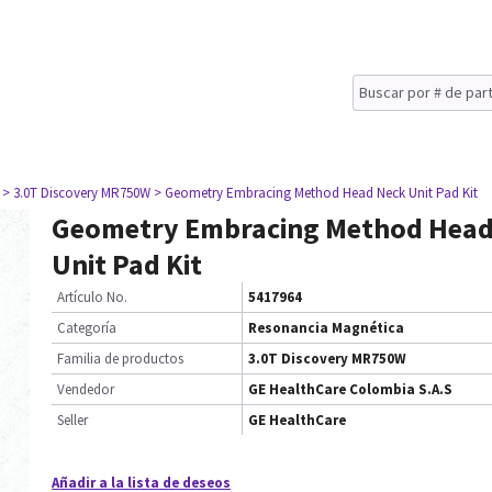
> 3.0T Discovery MR750W
> Geometry Embracing Method Head Neck Unit Pad Kit
Geometry Embracing Method Head
Unit Pad Kit
Artículo No.
5417964
Categoría
Resonancia Magnética
Familia de productos
3.0T Discovery MR750W
Vendedor
GE HealthCare Colombia S.A.S
Seller
GE HealthCare
Añadir a la lista de deseos