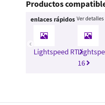
Productos compatibl
Ver detalles
enlaces rápidos
‹
Lightspeed RT
Lightspe
16