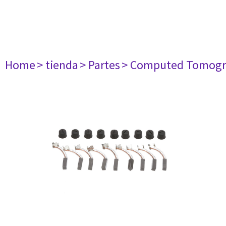
Home
> tienda
> Partes
> Computed Tomogr