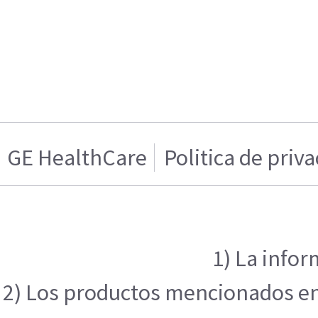
GE HealthCare
Politica de priv
1) La infor
2) Los productos mencionados en e