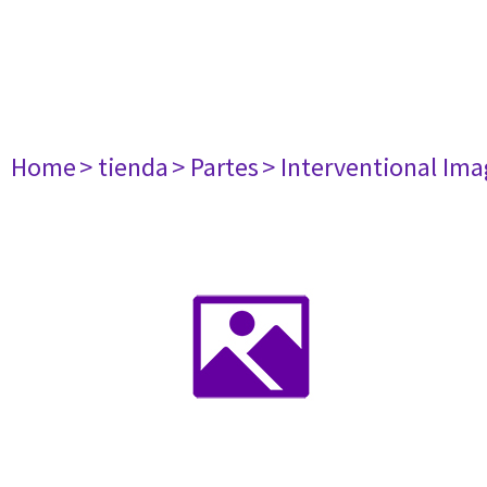
Home
> tienda
> Partes
> Interventional Im