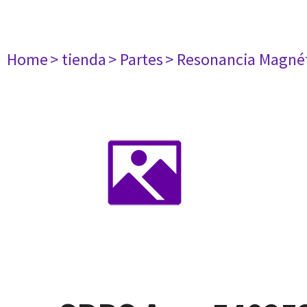
Home
> tienda
> Partes
> Resonancia Magné