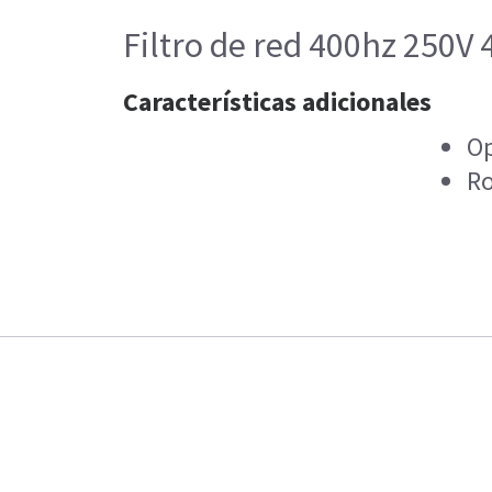
Filtro de red 400hz 250V 
Características adicionales
Op
R