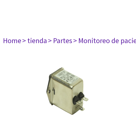
Home
> tienda
> Partes
> Monitoreo de paci