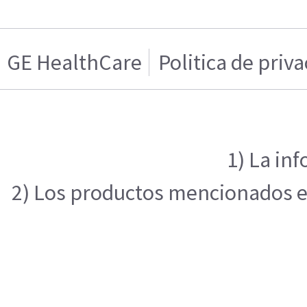
GE HealthCare
Politica de priv
1) La in
2) Los productos mencionados en 