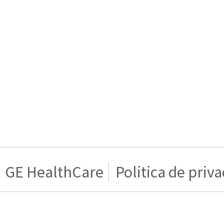
GE HealthCare
Politica de priv