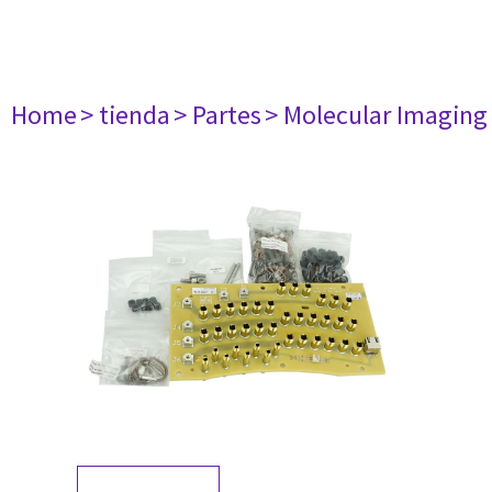
Home
> tienda
> Partes
> Molecular Imaging