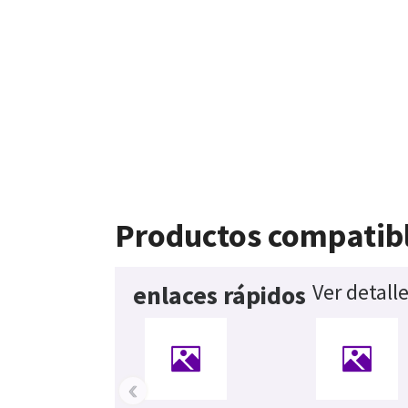
Productos compatib
Ver detall
enlaces rápidos
‹