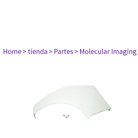
Home
> tienda
> Partes
> Molecular Imaging