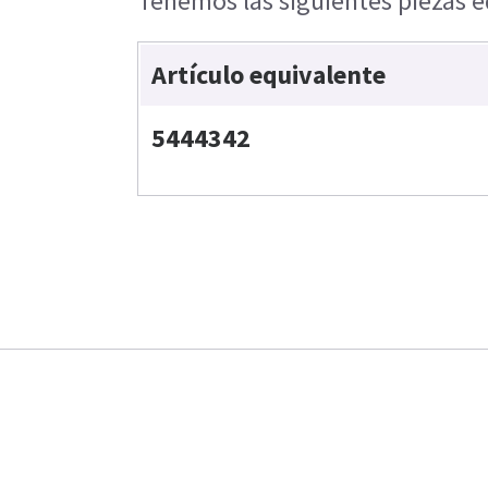
Tenemos las siguientes piezas e
Artículo equivalente
5444342