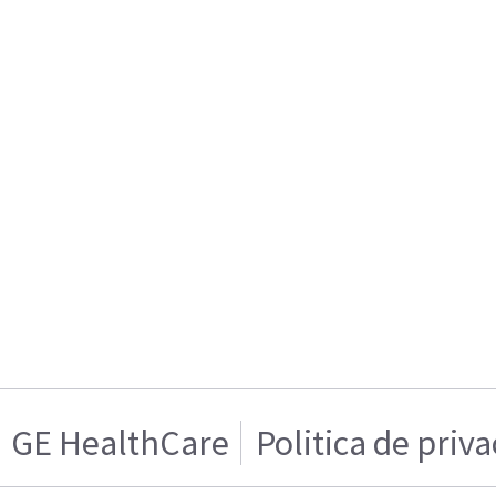
GE HealthCare
Politica de priv