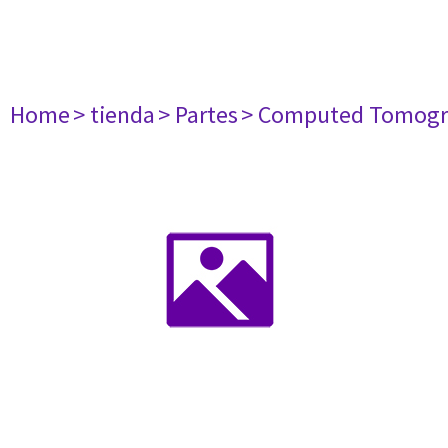
Home
> tienda
> Partes
> Computed Tomogr