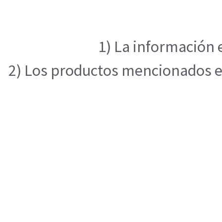
1) La información 
2) Los productos mencionados en 