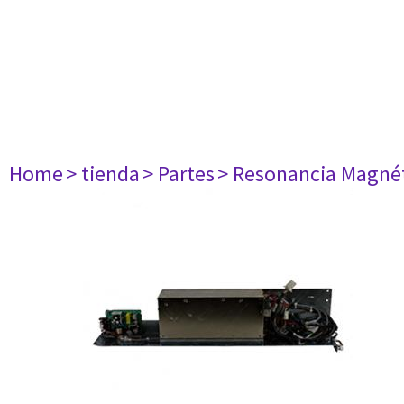
Home
> tienda
> Partes
> Resonancia Magné