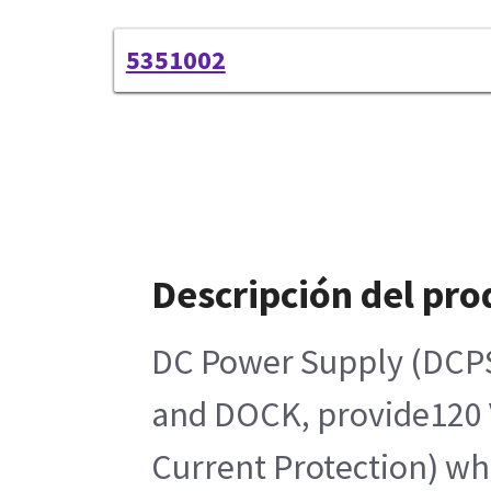
5351002
Descripción del pro
DC Power Supply (DCPS)
and DOCK, provide120 V
Current Protection) wh