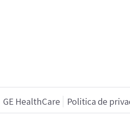
GE HealthCare
Politica de priv