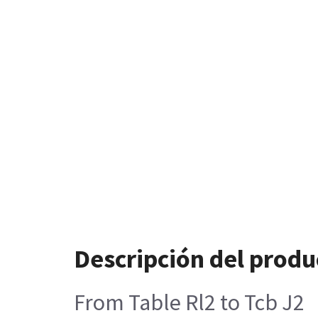
Descripción del produ
From Table Rl2 to Tcb J2