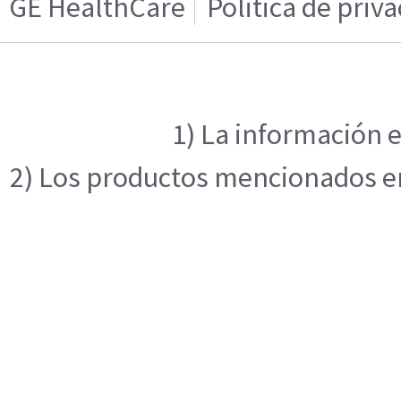
GE HealthCare
Politica de priv
1) La información e
2) Los productos mencionados en 