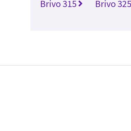
Brivo 315
Brivo 32