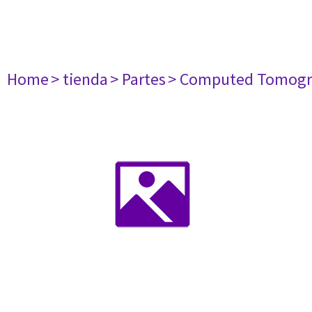
Home
> tienda
> Partes
> Computed Tomogr