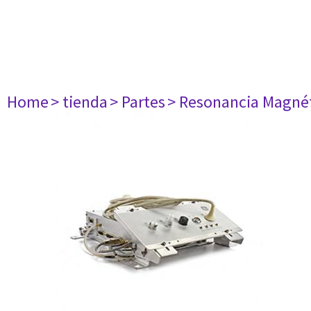
Home
> tienda
> Partes
> Resonancia Magné