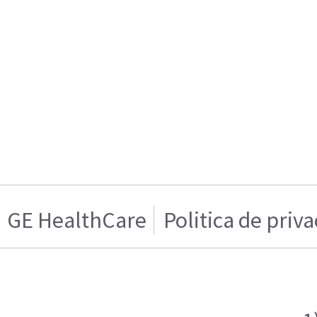
GE HealthCare
Politica de priv