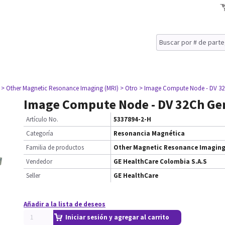
> Other Magnetic Resonance Imaging (MRI)
> Otro
> Image Compute Node - DV 32
Image Compute Node - DV 32Ch Ge
Artículo No.
5337894-2-H
Categoría
Resonancia Magnética
Familia de productos
Other Magnetic Resonance Imaging
Vendedor
GE HealthCare Colombia S.A.S
Seller
GE HealthCare
Añadir a la lista de deseos
Iniciar sesión y agregar al carrito