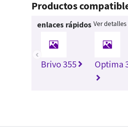
Productos compatibl
Ver detalles
enlaces rápidos
‹
Brivo 355
Optima 3