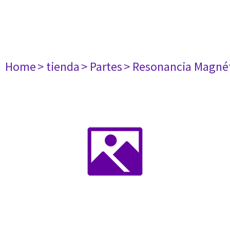
Home
> tienda
> Partes
> Resonancia Magné