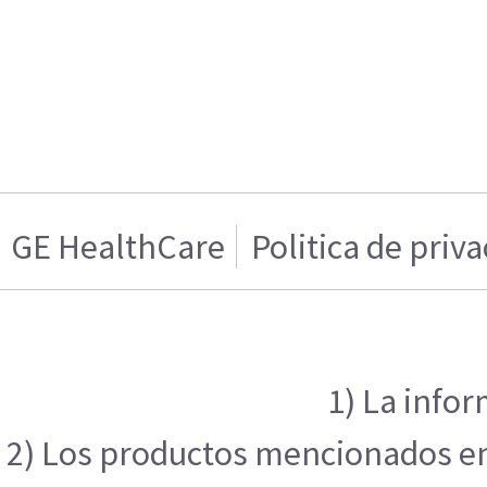
GE HealthCare
Politica de priv
1) La infor
2) Los productos mencionados en e