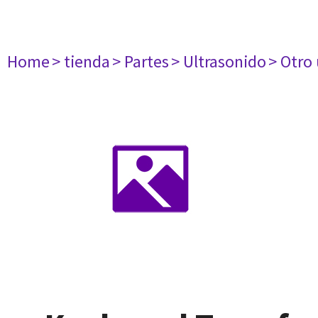
Home
> tienda
> Partes
> Ultrasonido
> Otro