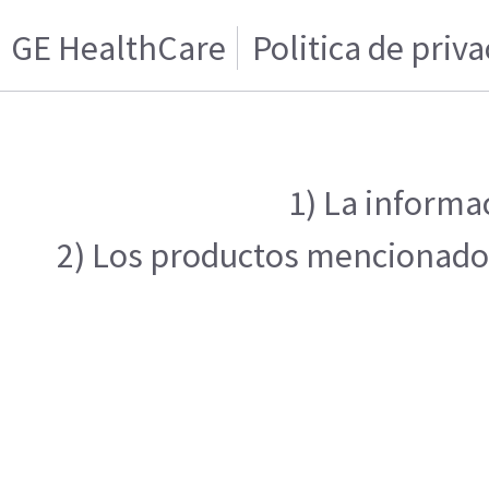
GE HealthCare
Politica de priv
1) La informa
2) Los productos mencionados 