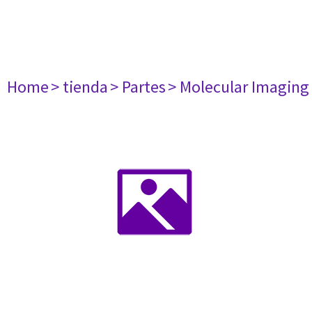
Home
> tienda
> Partes
> Molecular Imaging