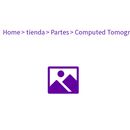
Home
> tienda
> Partes
> Computed Tomogr