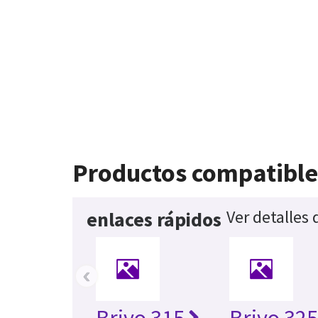
Productos compatible
Ver detalles
enlaces rápidos
‹
Brivo 315
Brivo 32