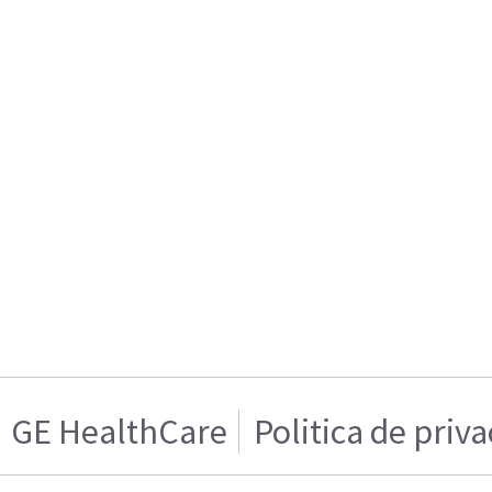
GE HealthCare
Politica de priv