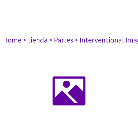
Home
> tienda
> Partes
> Interventional Im