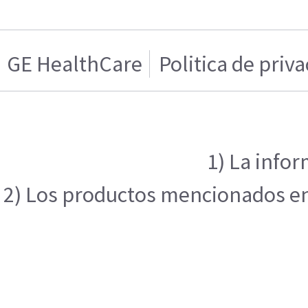
GE HealthCare
Politica de priv
1) La infor
2) Los productos mencionados en e