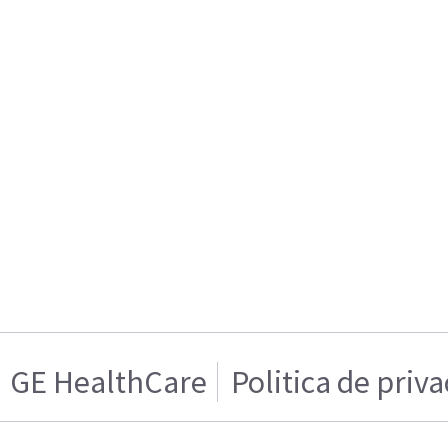
GE HealthCare
Politica de priv