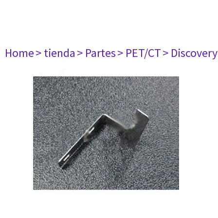
Home
> tienda
> Partes
> PET/CT
> Discovery