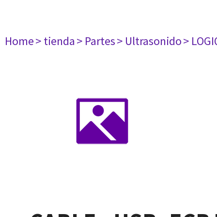
Home
> tienda
> Partes
> Ultrasonido
> LOGI