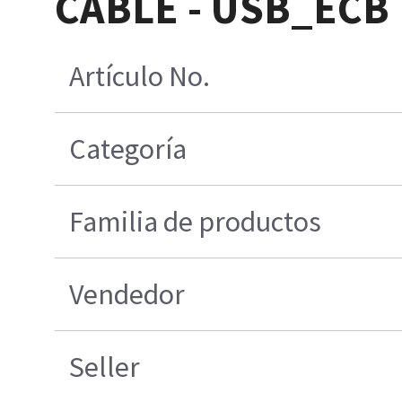
CABLE - USB_ECB
Artículo No.
Categoría
Familia de productos
Vendedor
Seller