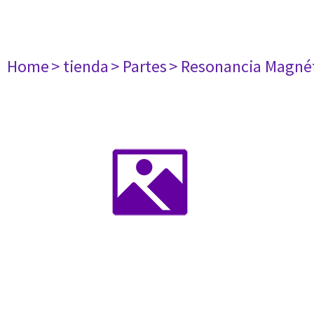
Home
> tienda
> Partes
> Resonancia Magné