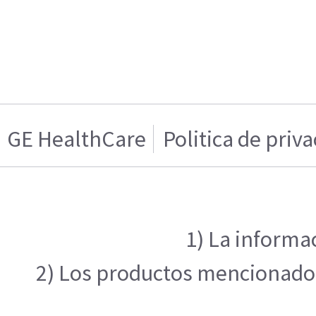
GE HealthCare
Politica de priv
1) La informa
2) Los productos mencionados 