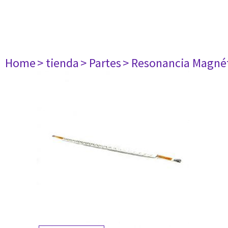
Home
> tienda
> Partes
> Resonancia Magné