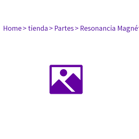
Home
> tienda
> Partes
> Resonancia Magné