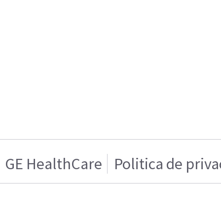
GE HealthCare
Politica de priv