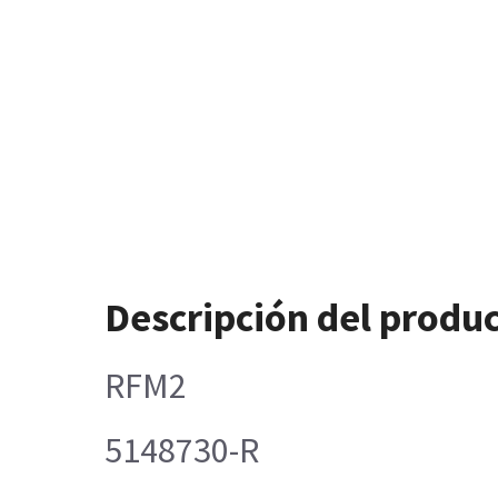
Descripción del produ
RFM2
5148730-R