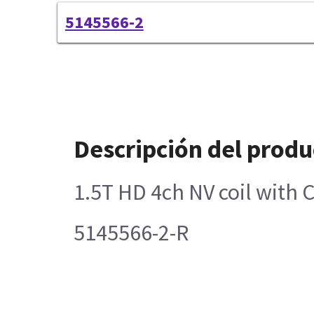
5145566-2
Descripción del produ
1.5T HD 4ch NV coil with 
5145566-2-R