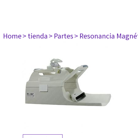
Home
> tienda
> Partes
> Resonancia Magné